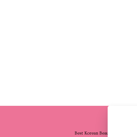
الدليل
Best Korean Beauty Products