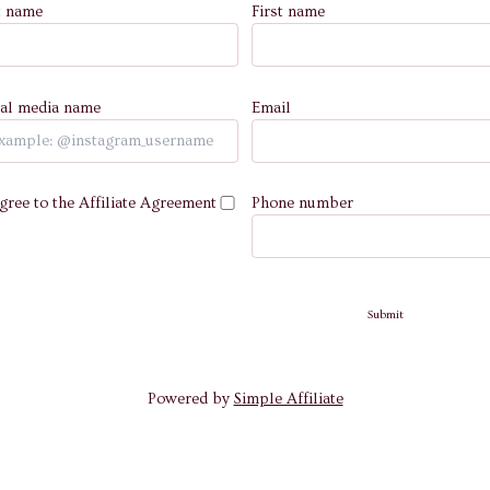
t name
First name
ial media name
Email
agree to the
Affiliate Agreement
Phone number
Submit
Powered by
Simple Affiliate