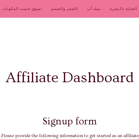
العناية بالبشرة
ميك أب
الشعر والجسم
تسوق حسب المكونات
Affiliate Dashboard
Signup form
Please provide the following information to get started as an affiliate.