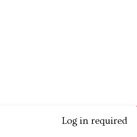
Log in required
الأحكام والشروط
شروط الخدمة