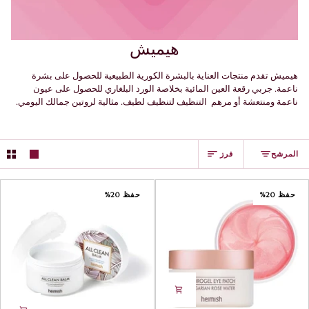
هيميش
هيميش تقدم منتجات العناية بالبشرة الكورية الطبيعية للحصول على بشرة
ناعمة. جربي رقعة العين المائية بخلاصة الورد البلغاري للحصول على عيون
ناعمة ومنتعشة أو مرهم التنظيف لتنظيف لطيف. مثالية لروتين جمالك اليومي.
فرز
المرشح
فرز
حفظ 20%
حفظ 20%