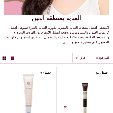
العناية بمنطقة العين
اكتشفي أفضل منتجات العناية بالبشرة الكورية للعناية بالعين! تسوقي أفضل
كريمات العيون والسيرومات والأقنعة لتقليل الانتفاخات والهالات السوداء
والخطوط الدقيقة. يضم علامات تجارية رائدة مثل إنيسفري, لينيج، و در.جارت+
للحصول على مظهر منعش وشبابي.
فرز
المرشح
فرز
حفظ 11%
حفظ 7%